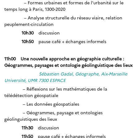
– Formes urbaines et formes de l’urbanité sur le
temps long à Paris, 1300-2020
– Analyse structurelle du réseau viaire, relation
peuplement-circulation
10h30
discussion
10h50
pause café + échanges informels
_
11h00 Une nouvelle approche en géographie culturelle :
Géogrammes, paysages et ontologie géolinguistique des lieux
Sébastien Gadal, Géographe, Aix-Marseille
Université, UMR 7300 ESPACE
– Réflexions sur les mathématiques de la
télédétection géospatiale
– Les données géospatiales
– Géogrammes, paysage et ontologies
géolinguistiques des lieux
11h30
discussion
11h50
pause café + échanges informels