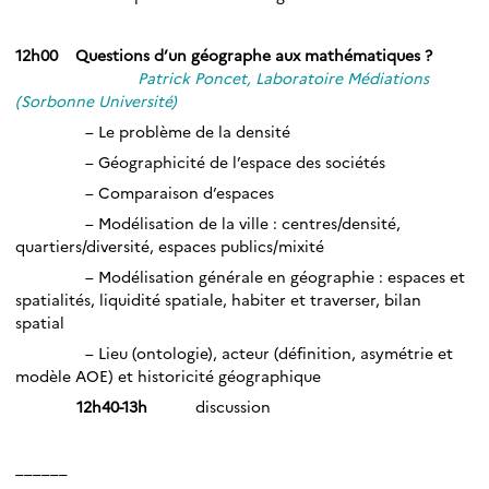
_
12h00 Questions d’un géographe aux mathématiques ?
Patrick Poncet, Laboratoire Médiations
(Sorbonne Université)
– Le problème de la densité
– Géographicité de l’espace des sociétés
– Comparaison d’espaces
– Modélisation de la ville : centres/densité,
quartiers/diversité, espaces publics/mixité
– Modélisation générale en géographie : espaces et
spatialités, liquidité spatiale, habiter et traverser, bilan
spatial
– Lieu (ontologie), acteur (définition, asymétrie et
modèle AOE) et historicité géographique
12h40-13h
discussion
_
______