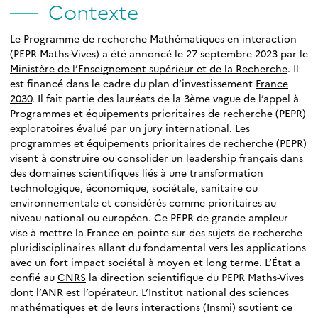
Contexte
Le Programme de recherche Mathématiques en interaction
(PEPR Maths-Vives) a été annoncé le 27 septembre 2023 par le
Ministère de l’Enseignement supérieur et de la Recherche
. Il
est financé dans le cadre du plan d’investissement
France
2030
. Il fait partie des lauréats de la 3ème vague de l’appel à
Programmes et équipements prioritaires de recherche (PEPR)
exploratoires évalué par un jury international. Les
programmes et équipements prioritaires de recherche (PEPR)
visent à construire ou consolider un leadership français dans
des domaines scientifiques liés à une transformation
technologique, économique, sociétale, sanitaire ou
environnementale et considérés comme prioritaires au
niveau national ou européen. Ce PEPR de grande ampleur
vise à mettre la France en pointe sur des sujets de recherche
pluridisciplinaires allant du fondamental vers les applications
avec un fort impact sociétal à moyen et long terme. L’État a
confié au
CNRS
la direction scientifique du PEPR Maths-Vives
dont l’
ANR
est l’opérateur.
L’Institut national des sciences
mathématiques et de leurs interactions (Insmi)
soutient ce