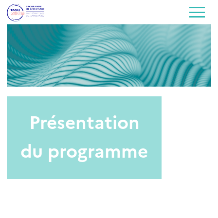
Présentation
du programme