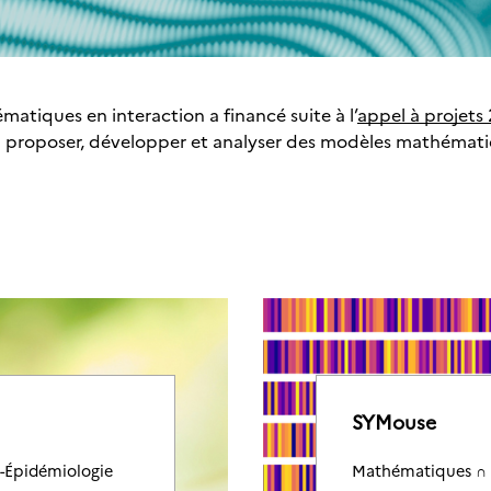
tiques en interaction a financé suite à l’
appel à projets
n à proposer, développer et analyser des modèles mathéma
SYMouse
-Épidémiologie
Mathématiques ∩ 