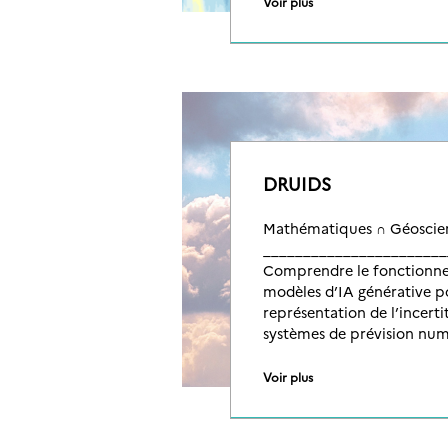
Voir plus
DRUIDS
Mathématiques ∩ Géoscie
_______________________
Comprendre le fonctionn
modèles d’IA générative p
représentation de l’incerti
systèmes de prévision nu
Voir plus