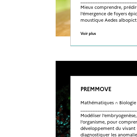
_______________________
Mieux comprendre, prédire
l’émergence de foyers épi
moustique Aedes albopict
Voir plus
PREMMOVE
Mathématiques ∩ Biologie
_______________________
Modéliser l’embryogenèse, 
l’organisme, pour compren
développement du vivant 
diagnostiquer les anomalie