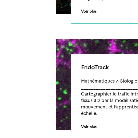
Voir plus
EndoTrack
Mathématiques ∩ Biologie
_______________________
Cartographier le trafic int
tissus 3D par la modélisati
mouvement et l’apprentis
échelle.
Voir plus