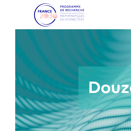
Douze