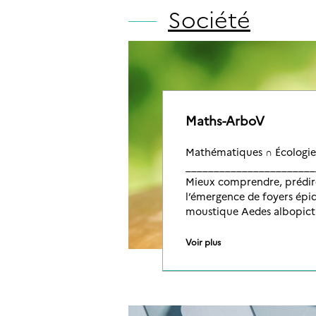
Société
Maths-ArboV
Mathématiques ∩ Écologie
_______________________
Mieux comprendre, prédire
l’émergence de foyers épi
moustique Aedes albopict
Voir plus