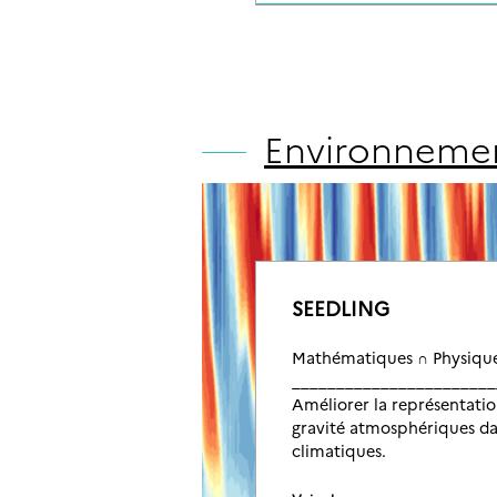
Environneme
SEEDLING
Mathématiques ∩ Physiqu
_______________________
Améliorer la représentati
gravité atmosphériques da
climatiques.