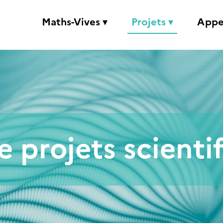
Maths-Vives ▾
Projets ▾
Appe
 projets scienti