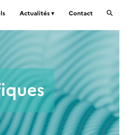
ls
Actualités ▾
Contact
fiques