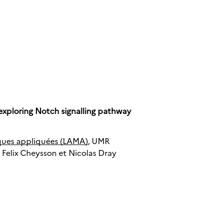
 exploring Notch signalling pathway
ques appliquées (LAMA)
, UMR
 Felix Cheysson et Nicolas Dray