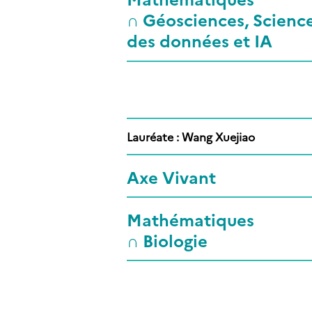
∩ Géosciences, Scienc
des données et IA
Lauréate : Wang Xuejiao
Axe Vivant
Mathématiques
∩ Biologie