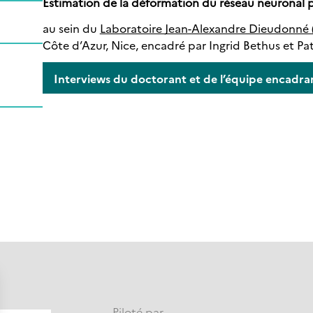
Estimation de la déformation du réseau neuronal p
au sein du
Laboratoire Jean-Alexandre Dieudonné 
Côte d’Azur, Nice, encadré par Ingrid Bethus et Pa
Interviews du doctorant et de l’équipe encadra
Piloté par