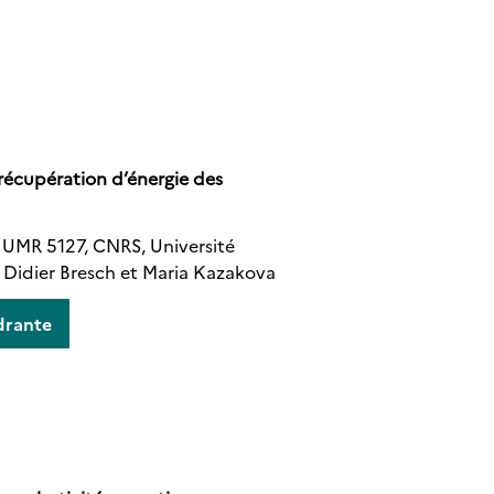
récupération d’énergie des
, UMR 5127, CNRS, Université
, Didier Bresch et Maria Kazakova
drante