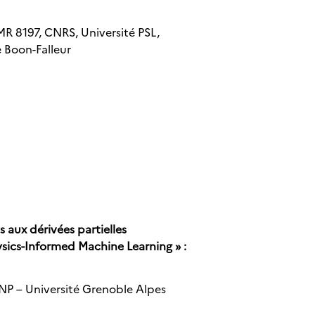
MR 8197, CNRS, Université PSL,
 Boon-Falleur
aux dérivées partielles
sics-Informed Machine Learning » :
NP – Université Grenoble Alpes