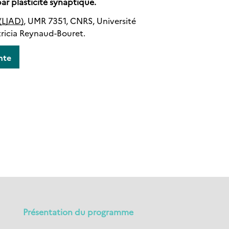
ar plasticité synaptique.
(LJAD)
, UMR 7351, CNRS, Université
tricia Reynaud-Bouret.
nte
Présentation du programme