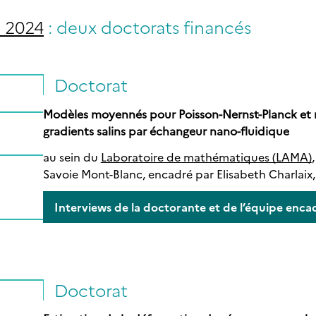
 2024
: deux doctorats financés
Doctorat
Modèles moyennés pour Poisson-Nernst-Planck et 
gradients salins par échangeur nano-fluidique
au sein du
Laboratoire de mathématiques (LAMA)
Savoie Mont-Blanc, encadré par Elisabeth Charlaix
Interviews de la doctorante et de l’équipe enca
Doctorat