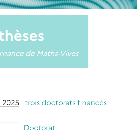
 thèses
ernance de Maths-Vives
 2025
: trois doctorats financés
Doctorat