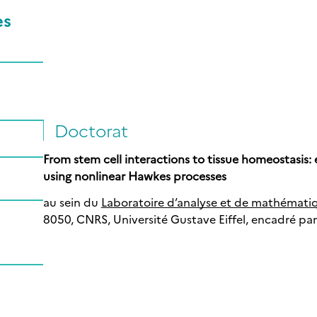
es
Doctorat
From stem cell interactions to tissue homeostasis:
using nonlinear Hawkes processes
au sein du
Laboratoire d’analyse et de mathémati
8050, CNRS, Université Gustave Eiffel, encadré par