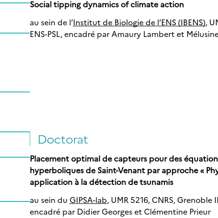
Social tipping dynamics of climate action
au sein de l’
Institut de Biologie de l’ENS (IBENS)
, U
ENS-PSL, encadré par Amaury Lambert et Mélusine
Doctorat
Placement optimal de capteurs pour des équations 
hyperboliques de Saint-Venant par approche « Phy
application à la détection de tsunamis
au sein du
GIPSA-lab
, UMR 5216, CNRS, Grenoble I
encadré par Didier Georges et Clémentine Prieur