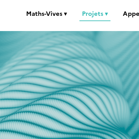
Maths-Vives ▾
Projets ▾
Appe