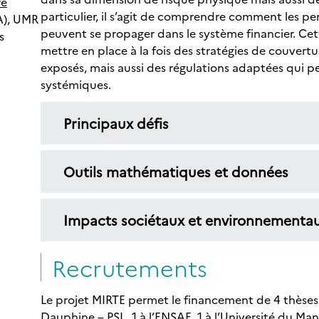
re
particulier, il s’agit de comprendre comment les pe
), UMR
peuvent se propager dans le système financier. C
s
mettre en place à la fois des stratégies de couvertu
exposés, mais aussi des régulations adaptées qui p
systémiques.
Principaux défis
Outils mathématiques et données
Impacts sociétaux et environnementa
Recrutements
Le projet MIRTE permet le financement de 4 thèses d
Dauphine – PSL, 1 à l’ENSAE, 1 à l’Université du Man