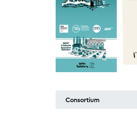
Consortium
Centre de Recherche en Eco
Laboratoire d’Economie de