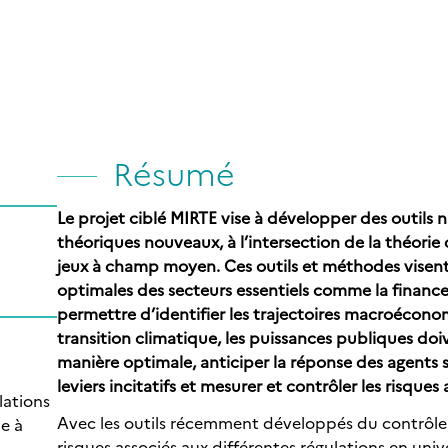
Résumé
Le projet ciblé MIRTE vise à développer des outil
théoriques nouveaux, à l’intersection de la théorie
jeux à champ moyen. Ces outils et méthodes visent 
optimales des secteurs essentiels comme la finance, 
permettre d’identifier les trajectoires macroéconom
transition climatique, les puissances publiques doi
manière optimale, anticiper la réponse des agents 
leviers incitatifs et mesurer et contrôler les risques 
lations
Avec les outils récemment développés du contrôle r
e à
risques associés aux différentes régulations en unive