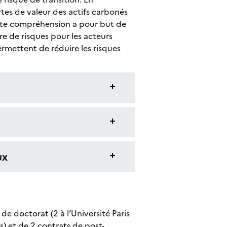
rtes de valeur des actifs carbonés
ette compréhension a pour but de
re de risques pour les acteurs
ermettent de réduire les risques
ux
e doctorat (2 à l’Université Paris
s) et de 2 contrats de post-