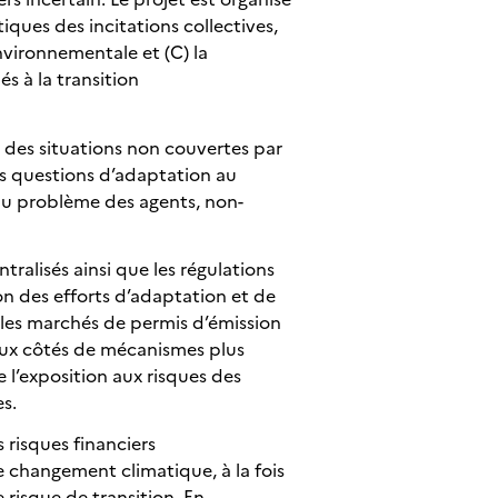
iques des incitations collectives,
nvironnementale et (C) la
és à la transition
à des situations non couvertes par
es questions d’adaptation au
du problème des agents, non-
tralisés ainsi que les régulations
n des efforts d’adaptation et de
 les marchés de permis d’émission
aux côtés de mécanismes plus
l’exposition aux risques des
es.
s risques financiers
e changement climatique, à la fois
 risque de transition. En