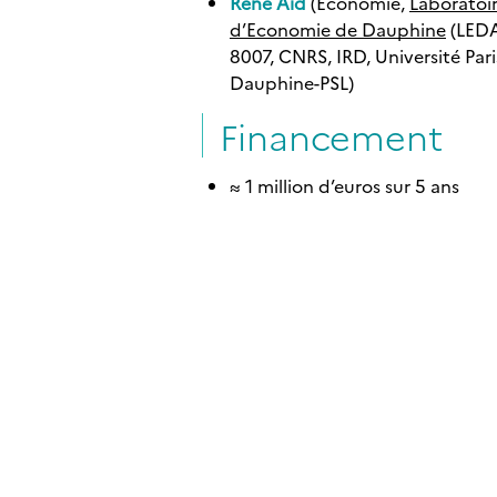
René Aïd
(Économie,
Laboratoi
d’Economie de Dauphine
(LEDA
8007, CNRS, IRD, Université Pari
Dauphine-PSL)
Financement
≈ 1 million d’euros sur 5 ans