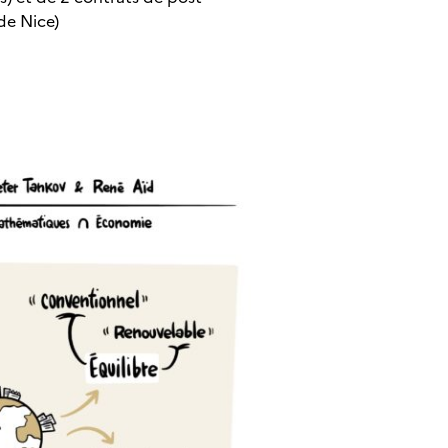
 de Nice)