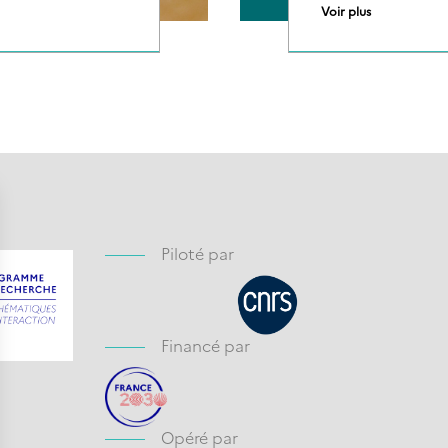
Voir plus
Piloté par
Financé par
Opéré par