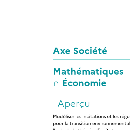
Axe Société
Mathématiques
∩
Économie
Aperçu
Modéliser les incitations et les régu
pour la transition environnemental
l’aide de la théorie d’incitations