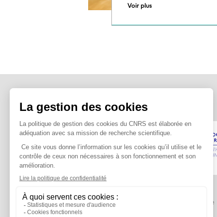
Voir plus
Faire dialoguer les mathématiques avec
d’autres disciplines afin d’innover pour le
vivant, l’environnement et la société