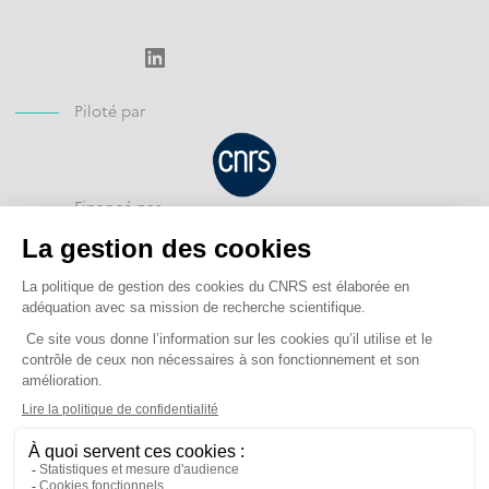
LinkedIn
Piloté par
Financé par
Opéré par
Mentions légales