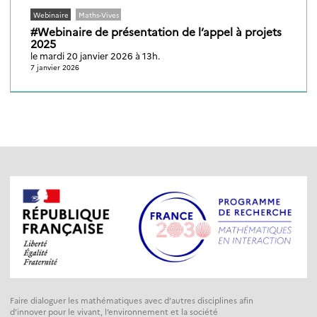
Webinaire
Maths-Vives
#Webinaire de présentation de l’appel à projets
2025
le mardi 20 janvier 2026 à 13h.
7 janvier 2026
Faire dialoguer les mathématiques avec d’autres disciplines afin
d’innover pour le vivant, l’environnement et la société