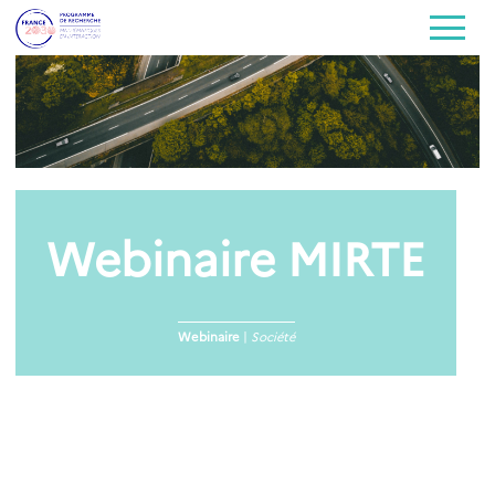
Webinaire MIRTE
Webinaire
|
Société