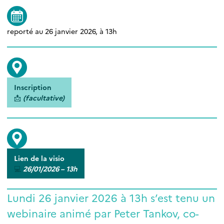
reporté au 26 janvier 2026, à 13h
I
nscription
📩
(facultative)
Lien de la visio
💻
2
6/01/2026 – 13h
Lundi 26 janvier 2026 à 13h s’est tenu un
webinaire animé par Peter Tankov, co-